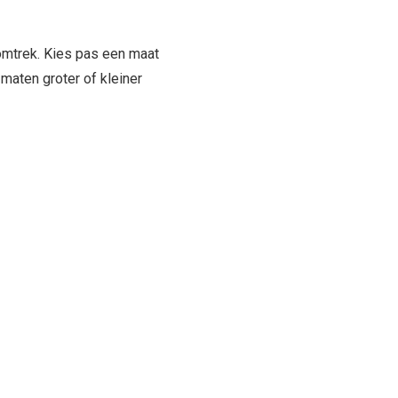
 omtrek. Kies pas een maat
 maten groter of kleiner