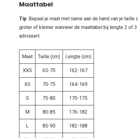
Maattabel
Tip
: Bepaal je maat met name aan de hand van je taille
groter of kleiner wanneer de maattabel bij lengte 2 of 3
adviseert.
Maat
Taille (cm)
Lengte (cm)
XXS
65-70
162-167
XS
70-75
164-169
S
75-80
170-175
M
80-85
176-182
L
85-90
182-188