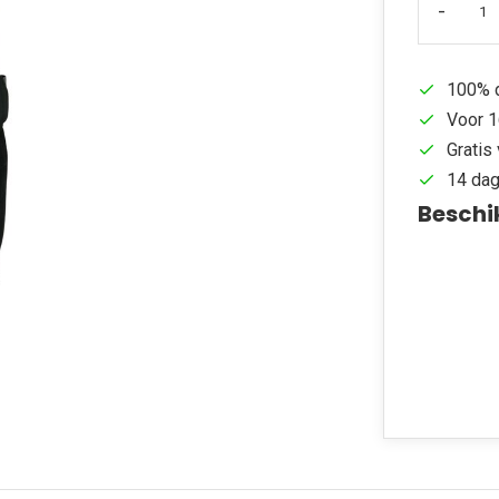
-
100% d
Voor 1
Gratis 
14 dag
Beschi