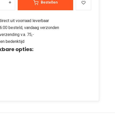
+
Bestellen
irect uit voorraad leverbaar
6:00 besteld, vandaag verzonden
verzending v.a. 75,-
en bedenktijd
kbare opties: