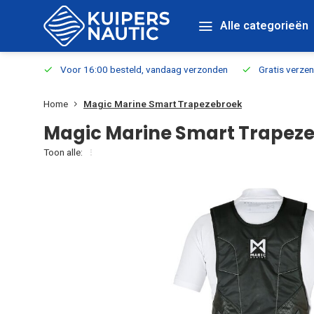
Alle categorieën
verbaar
Voor 16:00 besteld, vandaag verzonden
Gratis verzen
Home
Magic Marine Smart Trapezebroek
Magic Marine Smart Trapez
Toon alle: