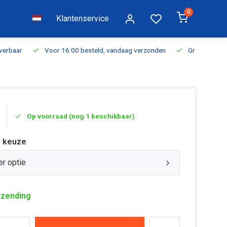
0
Klantenservice
everbaar
Voor 16:00 besteld, vandaag verzonden
Gratis verzen
Op voorraad (nog 1 beschikbaar)
 keuze
er optie
rzending