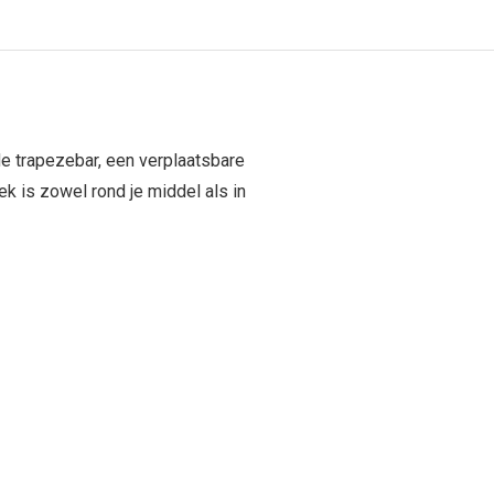
 trapezebar, een verplaatsbare
ek is zowel rond je middel als in