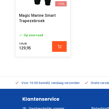
-13%
Magic Marine Smart
Trapezebroek
Op voorraad
149,95
129,95
verbaar
Voor 16:00 besteld, vandaag verzonden
Gratis verzen
Klantenservice
Veelgestelde vragen
Betaalmet