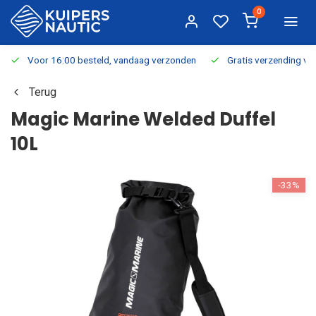
0
Voor 16:00 besteld, vandaag verzonden
Gratis verzending v.a.
Terug
Magic Marine Welded Duffel
10L
-33%