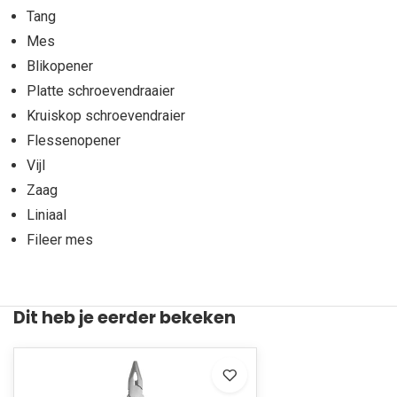
Tang
Mes
Blikopener
Platte schroevendraaier
Kruiskop schroevendraier
Flessenopener
Vijl
Zaag
Liniaal
Fileer mes
Dit heb je eerder bekeken