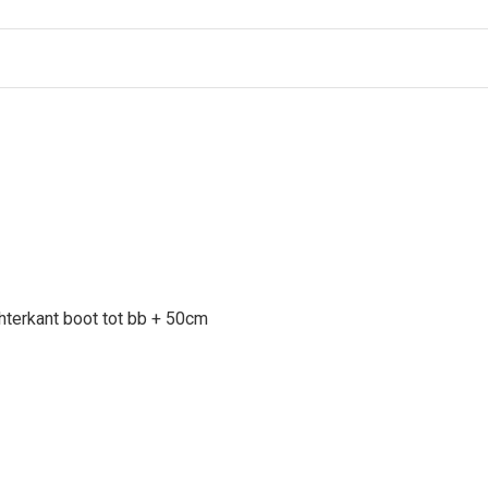
hterkant boot tot bb + 50cm