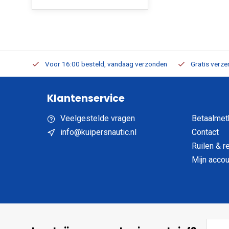
verbaar
Voor 16:00 besteld, vandaag verzonden
Gratis verzen
Klantenservice
Veelgestelde vragen
Betaalmet
info@kuipersnautic.nl
Contact
Ruilen & r
Mijn accou