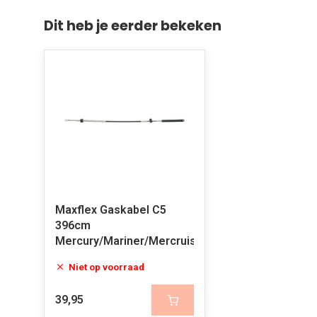
Dit heb je eerder bekeken
Maxflex Gaskabel C5
396cm
Mercury/Mariner/Mercruiser
Niet op voorraad
39,95