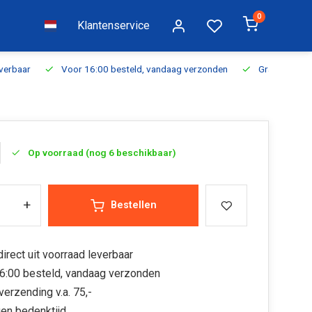
0
Klantenservice
everbaar
Voor 16:00 besteld, vandaag verzonden
Gratis verzen
Op voorraad (nog 6 beschikbaar)
+
Bestellen
irect uit voorraad leverbaar
6:00 besteld, vandaag verzonden
verzending v.a. 75,-
en bedenktijd