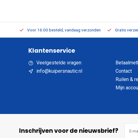
verbaar
Voor 16:00 besteld, vandaag verzonden
Gratis verzen
Klantenservice
Veelgestelde vragen
Betaalmet
info@kuipersnautic.nl
Contact
Ruilen & r
Mijn accou
Inschrijven voor de nieuwsbrief?