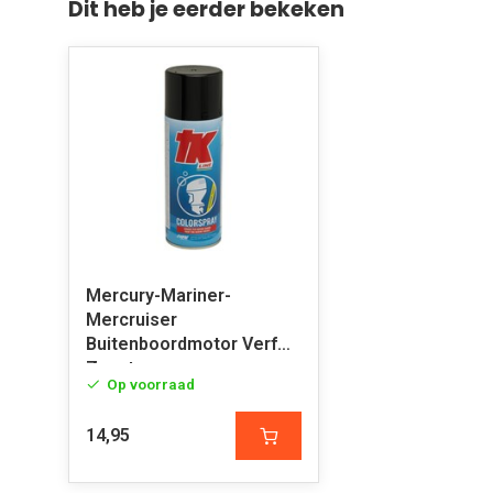
Dit heb je eerder bekeken
Mercury-Mariner-
Mercruiser
Buitenboordmotor Verf
Zwart
Op voorraad
14,95