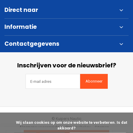
Direct naar
Informatie
Contactgegevens
Inschrijven voor de nieuwsbrief?
Abonneer
© Kuipers Nautic
            Wij slaan cookies op om onze website te verbeteren. Is dat 
Algemene voorwaarden
Privacy Policy
Sitemap
akkoord?
