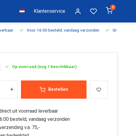
0
Klantenservice
everbaar
Voor 16:00 besteld, vandaag verzonden
Gratis verzen
Op voorraad (nog 1 beschikbaar)
+
Bestellen
irect uit voorraad leverbaar
6:00 besteld, vandaag verzonden
verzending v.a. 75,-
en bedenktijd