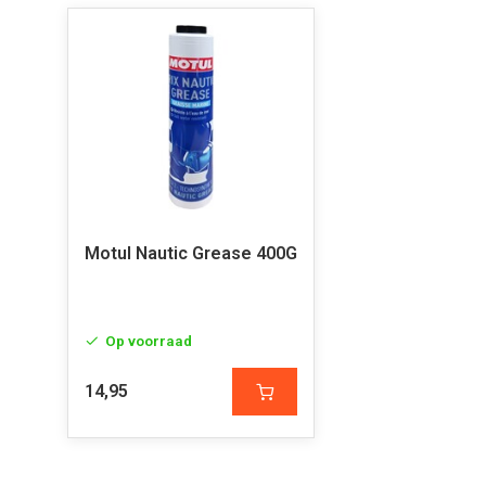
Motul Nautic Grease 400G
Op voorraad
14,95