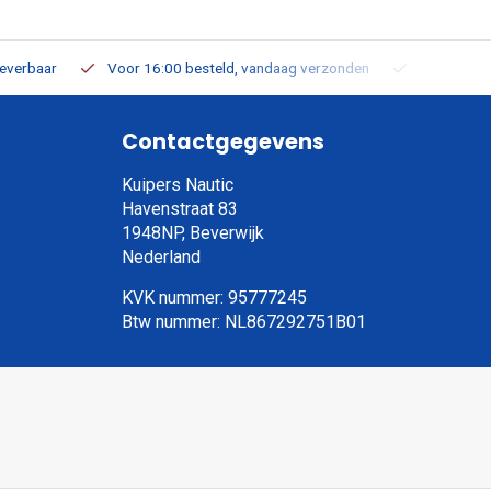
leverbaar
Voor 16:00 besteld, vandaag verzonden
Gratis verz
Contactgegevens
Kuipers Nautic
Havenstraat 83
1948NP, Beverwijk
Nederland
KVK nummer: 95777245
Btw nummer: NL867292751B01