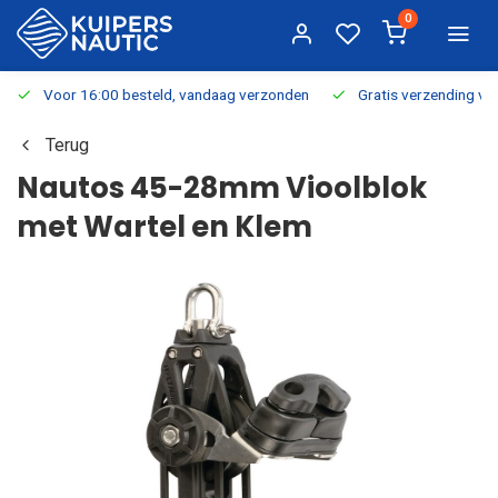
0
Voor 16:00 besteld, vandaag verzonden
Gratis verzending v.a.
Terug
Nautos 45-28mm Vioolblok
met Wartel en Klem