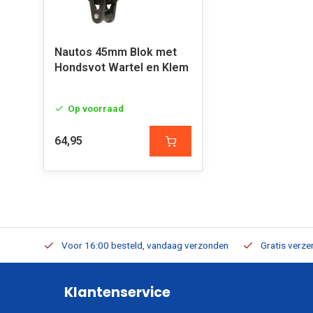
Nautos 45mm Blok met
Hondsvot Wartel en Klem
Op voorraad
64,95
verbaar
Voor 16:00 besteld, vandaag verzonden
Gratis verzen
Klantenservice