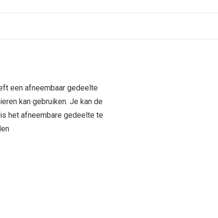
eft een afneembaar gedeelte
nieren kan gebruiken. Je kan de
k is het afneembare gedeelte te
den