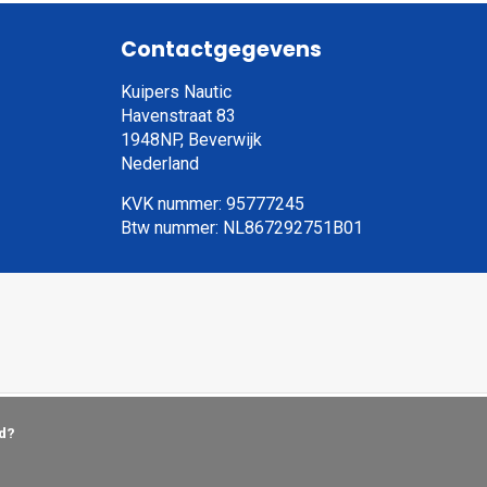
Contactgegevens
Kuipers Nautic
Havenstraat 83
1948NP, Beverwijk
Nederland
KVK nummer: 95777245
Btw nummer: NL867292751B01