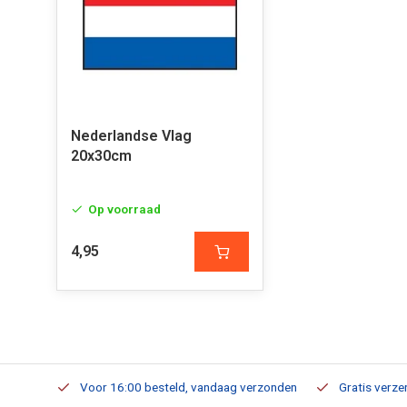
Nederlandse Vlag
20x30cm
Op voorraad
4,95
verbaar
Voor 16:00 besteld, vandaag verzonden
Gratis verzen