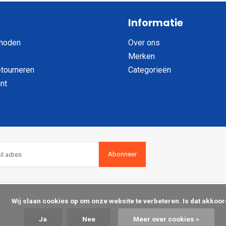
Informatie
hoden
Over ons
Merken
etourneren
Categorieën
nt
Abonneer
op om onze website te verbeteren. Is dat akkoord?

Ja
Nee
Meer over cookies »