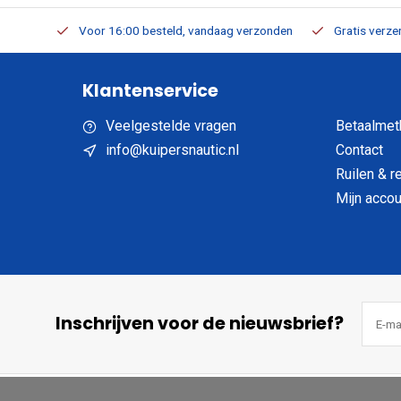
verbaar
Voor 16:00 besteld, vandaag verzonden
Gratis verzen
Klantenservice
Veelgestelde vragen
Betaalmet
info@kuipersnautic.nl
Contact
Ruilen & r
Mijn accou
Inschrijven voor de nieuwsbrief?