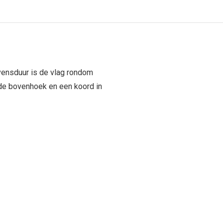
vensduur is de vlag rondom
n de bovenhoek en een koord in