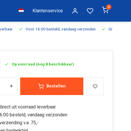
0
Klantenservice
everbaar
Voor 16:00 besteld, vandaag verzonden
Gratis verzen
Op voorraad (nog 8 beschikbaar)
+
Bestellen
irect uit voorraad leverbaar
6:00 besteld, vandaag verzonden
verzending v.a. 75,-
en bedenktijd