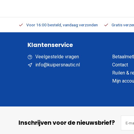
verbaar
Voor 16:00 besteld, vandaag verzonden
Gratis verzen
Klantenservice
Veelgestelde vragen
Betaalmet
info@kuipersnautic.nl
Contact
Ruilen & r
Mijn accou
Inschrijven voor de nieuwsbrief?