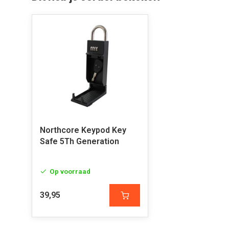
Northcore Keypod Key
Safe 5Th Generation
Op voorraad
39,95