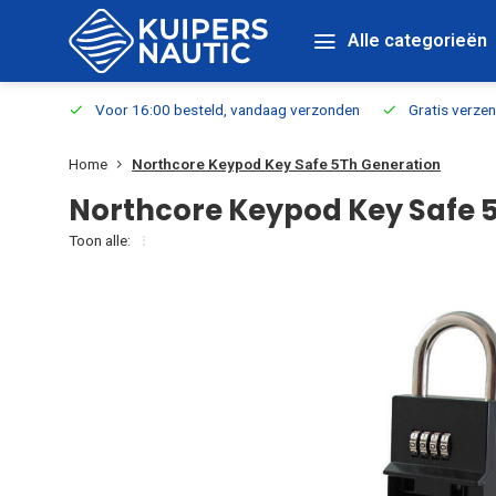
Alle categorieën
verbaar
Voor 16:00 besteld, vandaag verzonden
Gratis verzen
Home
Northcore Keypod Key Safe 5Th Generation
Northcore Keypod Key Safe 
Toon alle: