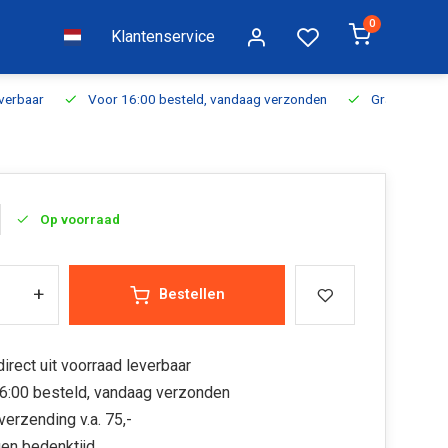
0
Klantenservice
everbaar
Voor 16:00 besteld, vandaag verzonden
Gratis verzen
Op voorraad
+
Bestellen
irect uit voorraad leverbaar
6:00 besteld, vandaag verzonden
verzending v.a. 75,-
en bedenktijd