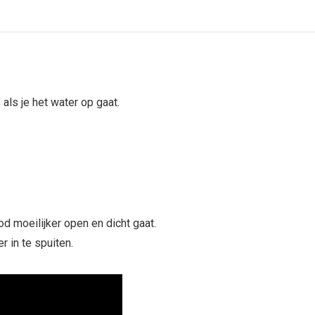
als je het water op gaat.
d moeilijker open en dicht gaat.
r in te spuiten.