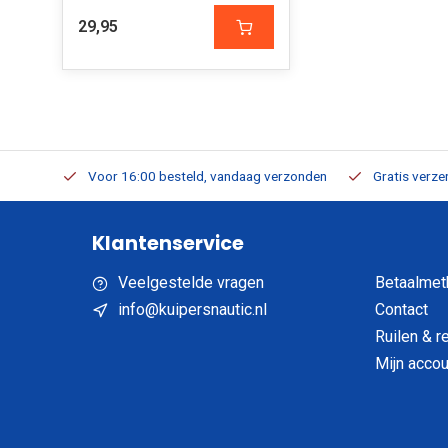
29,95
verbaar
Voor 16:00 besteld, vandaag verzonden
Gratis verzen
Klantenservice
Veelgestelde vragen
Betaalmet
info@kuipersnautic.nl
Contact
Ruilen & r
Mijn accou