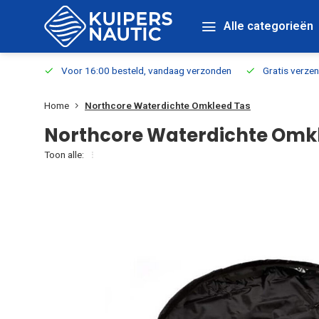
Alle categorieën
verbaar
Voor 16:00 besteld, vandaag verzonden
Gratis verzen
Home
Northcore Waterdichte Omkleed Tas
Northcore Waterdichte Omk
Toon alle: