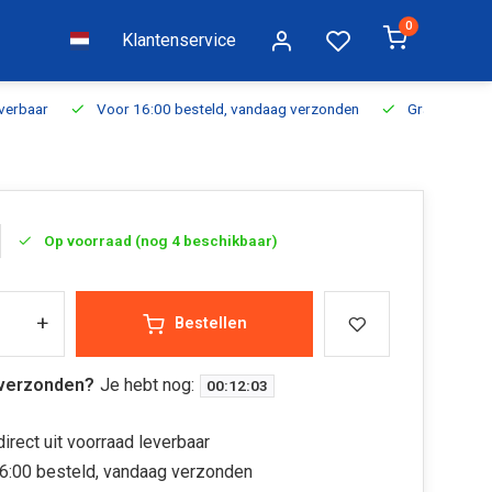
0
Klantenservice
everbaar
Voor 16:00 besteld, vandaag verzonden
Gratis verzen
Op voorraad (nog 4 beschikbaar)
+
Bestellen
verzonden?
Je hebt nog:
00
:
12
:
02
irect uit voorraad leverbaar
6:00 besteld, vandaag verzonden