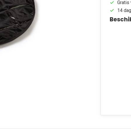
Gratis 
14 dag
Beschi