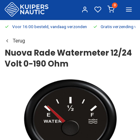
0
Voor 16:00 besteld, vandaag verzonden
Gratis verzending v.a.
Terug
Nuova Rade Watermeter 12/24
Volt 0-190 Ohm