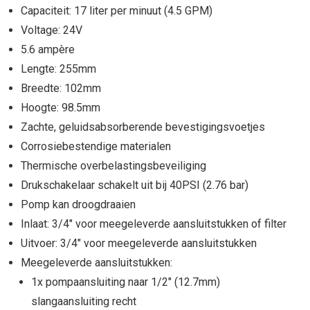
Capaciteit: 17 liter per minuut (4.5 GPM)
Voltage: 24V
5.6 ampère
Lengte: 255mm
Breedte: 102mm
Hoogte: 98.5mm
Zachte, geluidsabsorberende bevestigingsvoetjes
Corrosiebestendige materialen
Thermische overbelastingsbeveiliging
Drukschakelaar schakelt uit bij 40PSI (2.76 bar)
Pomp kan droogdraaien
Inlaat: 3/4" voor meegeleverde aansluitstukken of filter
Uitvoer: 3/4" voor meegeleverde aansluitstukken
Meegeleverde aansluitstukken:
1x pompaansluiting naar 1/2" (12.7mm)
slangaansluiting recht