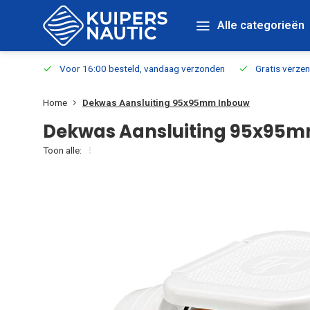
Alle categorieën
verbaar
Voor 16:00 besteld, vandaag verzonden
Gratis verzen
Home
Dekwas Aansluiting 95x95mm Inbouw
Dekwas Aansluiting 95x95
Toon alle: