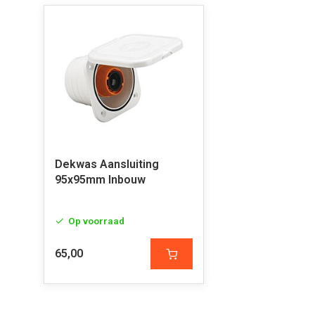
Dekwas Aansluiting
95x95mm Inbouw
Op voorraad
65,00