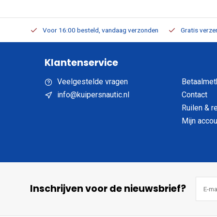
verbaar
Voor 16:00 besteld, vandaag verzonden
Gratis verzen
Klantenservice
Veelgestelde vragen
Betaalmet
info@kuipersnautic.nl
Contact
Ruilen & r
Mijn accou
Inschrijven voor de nieuwsbrief?