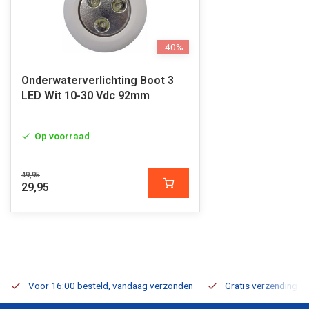
-40%
Onderwaterverlichting Boot 3
LED Wit 10-30 Vdc 92mm
Op voorraad
49,95
29,95
Voor 16:00 besteld, vandaag verzonden
Gratis verzending v.a