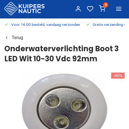
0
Voor 16:00 besteld, vandaag verzonden
Gratis verzending v.a.
Terug
Onderwaterverlichting Boot 3
LED Wit 10-30 Vdc 92mm
-40%