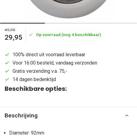
49,95
Op voorraad (nog 4 beschikbaar)
29,95
100% direct uit voorraad leverbaar
Voor 16:00 besteld, vandaag verzonden
Gratis verzending v.a. 75,-
14 dagen bedenktijd
Beschikbare opties:
Beschrijving
Diameter: 92mm