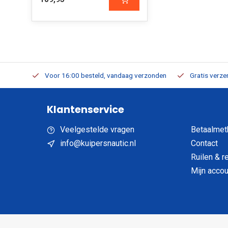
verbaar
Voor 16:00 besteld, vandaag verzonden
Gratis verzen
Klantenservice
Veelgestelde vragen
Betaalmet
info@kuipersnautic.nl
Contact
Ruilen & r
Mijn accou