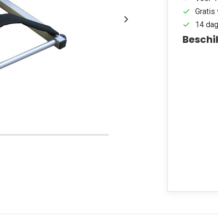
Gratis 
14 dag
Beschi