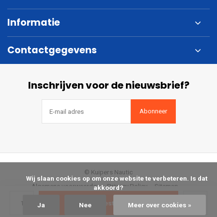
Informatie
Contactgegevens
Inschrijven voor de nieuwsbrief?
Abonneer
© Kuipers Nautic
            Wij slaan cookies op om onze website te verbeteren. Is dat 
Algemene voorwaarden
Privacy Policy
Sitemap
akkoord?

Bestellen
Ja
Nee
Meer over cookies »