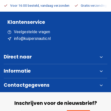
Voor 16:00 besteld, vandaag verzonden
Gratis verzending v.a
Klantenservice
Veelgestelde vragen
info@kuipersnautic.nl
Direct naar
Informatie
Contactgegevens
Inschrijven voor de nieuwsbrief?