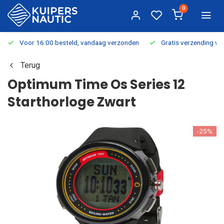
0
Voor 16:00 besteld, vandaag verzonden
Gratis verzending v.a.
Terug
Optimum Time Os Series 12
Starthorloge Zwart
-25%