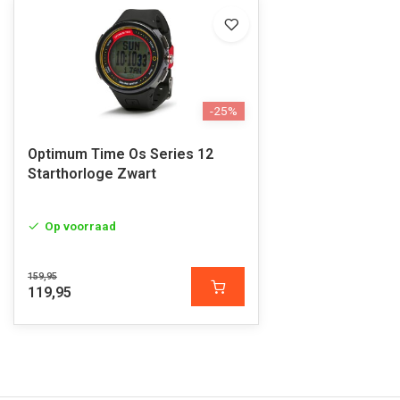
-25%
Optimum Time Os Series 12
Starthorloge Zwart
Op voorraad
159,95
119,95