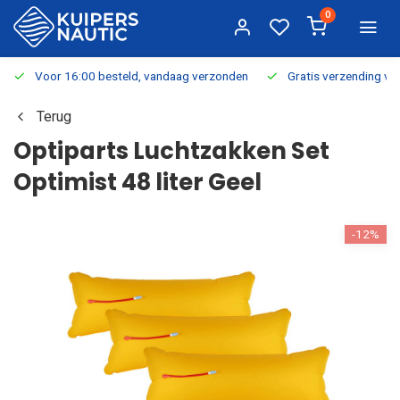
0
Voor 16:00 besteld, vandaag verzonden
Gratis verzending v.a.
Terug
Optiparts Luchtzakken Set
Optimist 48 liter Geel
-12%