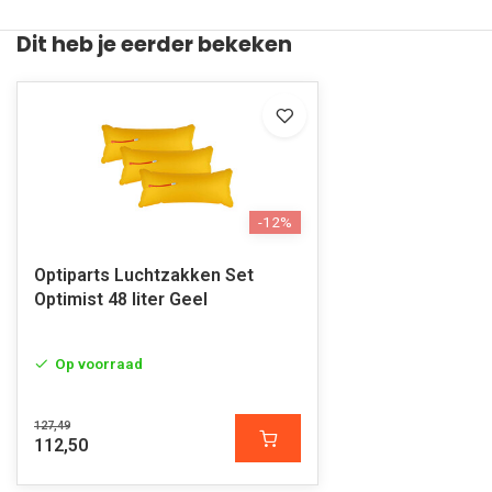
Dit heb je eerder bekeken
-12%
Optiparts Luchtzakken Set
Optimist 48 liter Geel
Op voorraad
127,49
112,50