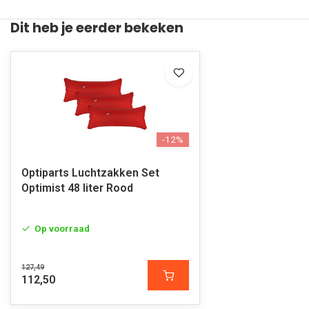
Dit heb je eerder bekeken
-12%
Optiparts Luchtzakken Set
Optimist 48 liter Rood
Op voorraad
127,49
112,50