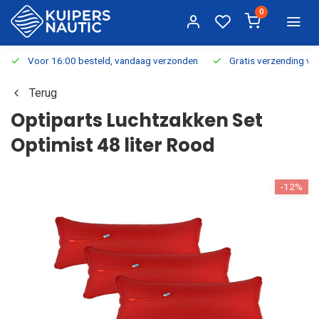
0
Voor 16:00 besteld, vandaag verzonden
Gratis verzending v.a.
Terug
Optiparts Luchtzakken Set
Optimist 48 liter Rood
-12%