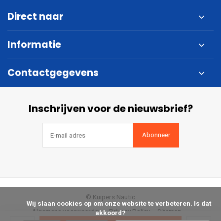
Direct naar
Informatie
Contactgegevens
Inschrijven voor de nieuwsbrief?
Abonneer
© Kuipers Nautic
            Wij slaan cookies op om onze website te verbeteren. Is dat 
Algemene voorwaarden
Privacy Policy
Sitemap
akkoord?
