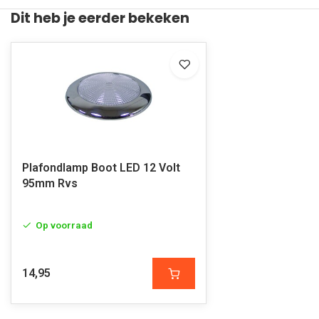
Dit heb je eerder bekeken
Plafondlamp Boot LED 12 Volt
95mm Rvs
Op voorraad
14,95