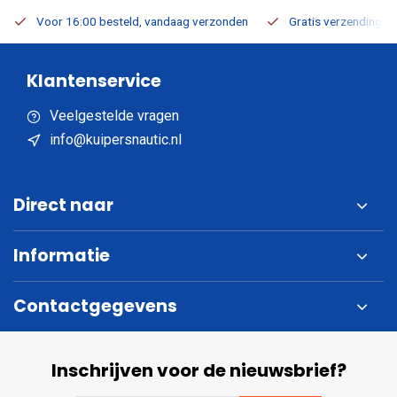
Voor 16:00 besteld, vandaag verzonden
Gratis verzending v.a
Klantenservice
Veelgestelde vragen
info@kuipersnautic.nl
Direct naar
Informatie
Contactgegevens
Inschrijven voor de nieuwsbrief?