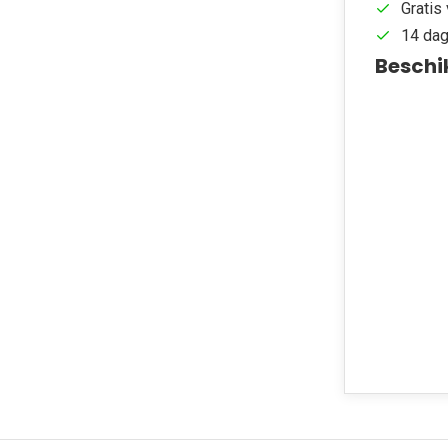
Gratis 
14 dag
Beschi