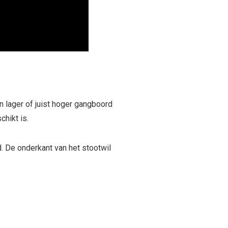
en lager of juist hoger gangboord
chikt is.
. De onderkant van het stootwil