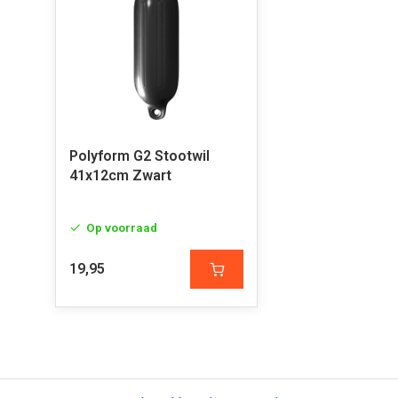
Polyform G2 Stootwil
41x12cm Zwart
Op voorraad
19,95