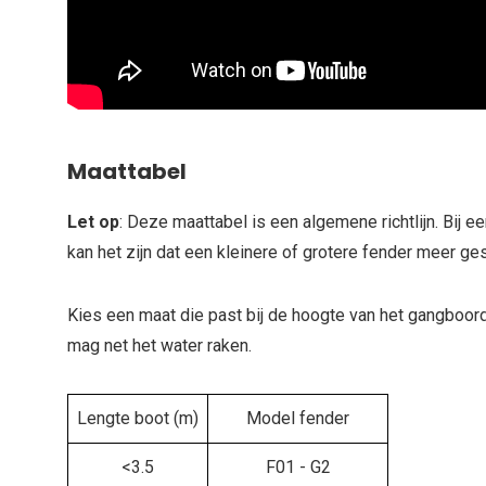
Maattabel
Let op
: Deze maattabel is een algemene richtlijn. Bij e
kan het zijn dat een kleinere of grotere fender meer ges
Kies een maat die past bij de hoogte van het gangboord
mag net het water raken.
Lengte boot (m)
Model fender
<3.5
F01 - G2