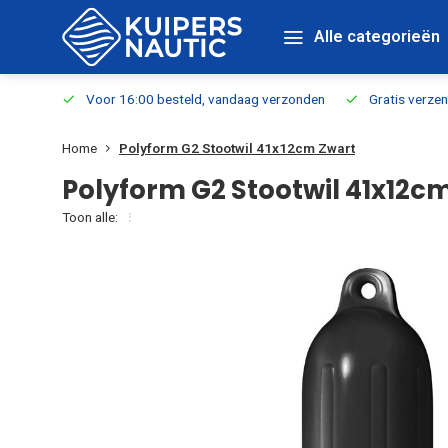
Alle categorieën
verbaar
Voor 16:00 besteld, vandaag verzonden
Gratis verzen
Home
Polyform G2 Stootwil 41x12cm Zwart
Polyform G2 Stootwil 41x12c
Toon alle: