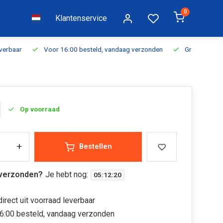
0
Klantenservice
everbaar
Voor 16:00 besteld, vandaag verzonden
Gratis verzen
Op voorraad
+
Bestellen
verzonden?
Je hebt nog:
05
:
12
:
20
irect uit voorraad leverbaar
6:00 besteld, vandaag verzonden