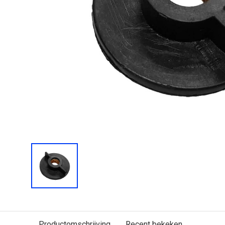
Productomschrijving
Recent bekeken