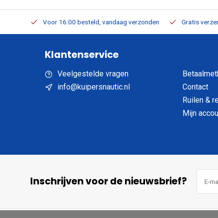
verbaar
Voor 16:00 besteld, vandaag verzonden
Gratis verzen
Klantenservice
Veelgestelde vragen
Betaalmet
info@kuipersnautic.nl
Contact
Ruilen & r
Mijn accou
Inschrijven voor de nieuwsbrief?