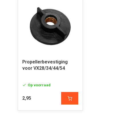
Propellerbevestiging
voor VX28/34/44/54
Op voorraad
2,95