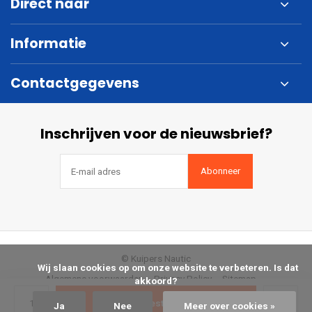
Direct naar
Informatie
Contactgegevens
Inschrijven voor de nieuwsbrief?
Abonneer
© Kuipers Nautic
            Wij slaan cookies op om onze website te verbeteren. Is dat 
Algemene voorwaarden
Privacy Policy
Sitemap
akkoord?

Bestellen
Ja
Nee
Meer over cookies »