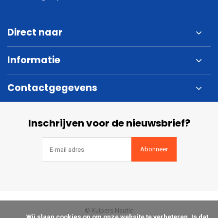
Direct naar
Informatie
Contactgegevens
Inschrijven voor de nieuwsbrief?
Abonneer
© Kuipers Nautic
            Wij slaan cookies op om onze website te verbeteren. Is dat 