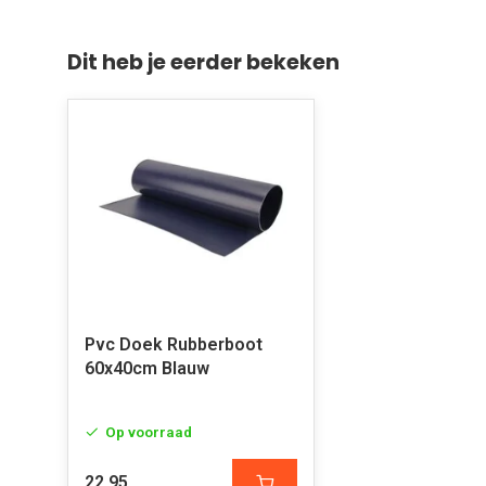
Dit heb je eerder bekeken
Pvc Doek Rubberboot
60x40cm Blauw
Op voorraad
22,95