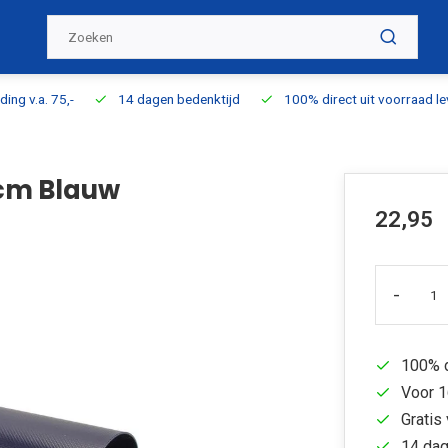
ding v.a. 75,-
14 dagen bedenktijd
100% direct uit voorraad l
cm Blauw
22,95
-
100% d
Voor 1
Gratis 
14 dag