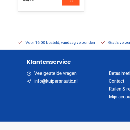
verbaar
Voor 16:00 besteld, vandaag verzonden
Gratis verzen
Klantenservice
Veelgestelde vragen
Betaalmet
info@kuipersnautic.nl
Contact
Ruilen & r
Mijn accou