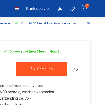
0
Klantenservice
everbaar
Voor 16:00 besteld, vandaag verzonden
Gratis verzen
Op voorraad (nog 5 beschikbaar)
+
Bestellen
irect uit voorraad leverbaar
6:00 besteld, vandaag verzonden
verzending v.a. 75,-
en bedenktijd