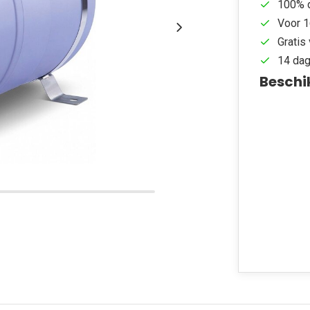
100% d
Voor 1
Gratis 
14 dag
Beschi