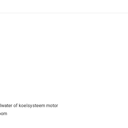
lwater of koelsysteem motor
room