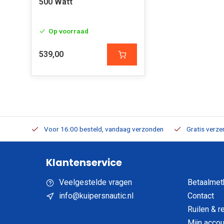
500 Watt
Op voorraad
539,00
verbaar
Voor 16:00 besteld, vandaag verzonden
Gratis verzen
Klantenservice
Veelgestelde vragen
Betaalmet
info@kuipersnautic.nl
Contact
Ruilen & r
Mijn accou