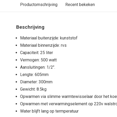
Productomschrijving
Recent bekeken
Beschrijving
Materiaal buitenzijde: kunststof
Materiaal binnenzijde: rvs
Capaciteit: 25 liter
Vermogen: 500 watt
Aansluitingen: 1/2".
Lengte: 605mm
Diameter: 300mm
Gewicht: 8.5kg
Opwarmen via slimme warmtewisselaar door het koe
Opwarmen met verwarmingselement op 220v walst
Water blijft lang op termperatuur