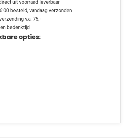
irect uit voorraad leverbaar
6:00 besteld, vandaag verzonden
verzending v.a. 75,-
en bedenktijd
kbare opties: