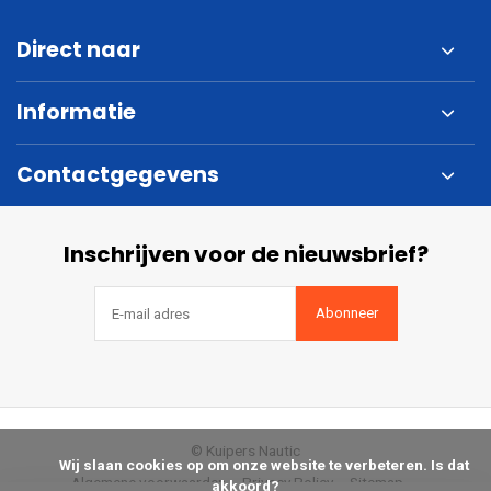
Direct naar
Informatie
Contactgegevens
Inschrijven voor de nieuwsbrief?
Abonneer
© Kuipers Nautic
            Wij slaan cookies op om onze website te verbeteren. Is dat 
Algemene voorwaarden
Privacy Policy
Sitemap
akkoord?
