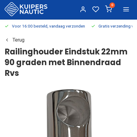
0
Voor 16:00 besteld, vandaag verzonden
Gratis verzending v.a.
Terug
Railinghouder Eindstuk 22mm
90 graden met Binnendraad
Rvs