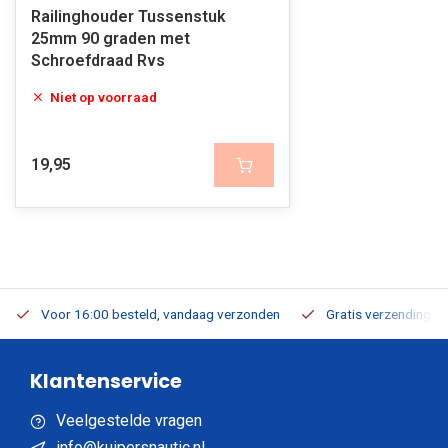
Railinghouder Tussenstuk
25mm 90 graden met
Schroefdraad Rvs
Niet op voorraad
19,95
Voor 16:00 besteld, vandaag verzonden
Gratis verzending v.a
Klantenservice
Veelgestelde vragen
info@kuipersnautic.nl