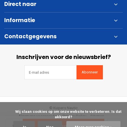
Direct naar
Informatie
Contactgegevens
Inschrijven voor de nieuwsbrief?
Abonneer
© Kuipers Nautic
            Wij slaan cookies op om onze website te verbeteren. Is dat 
Algemene voorwaarden
Privacy Policy
Sitemap
akkoord?

Bestellen