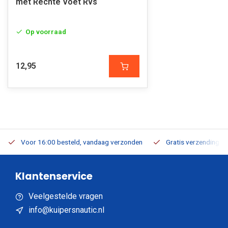
met Rechte Voet Rvs
Op voorraad
12,95
Voor 16:00 besteld, vandaag verzonden
Gratis verzending v.a
Klantenservice
Veelgestelde vragen
info@kuipersnautic.nl