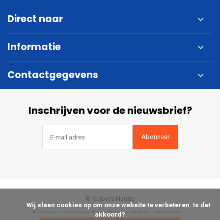
Direct naar
Informatie
Contactgegevens
Inschrijven voor de nieuwsbrief?
Abonneer
© Kuipers Nautic
            Wij slaan cookies op om onze website te verbeteren. Is dat 
Algemene voorwaarden
Privacy Policy
Sitemap
akkoord?
