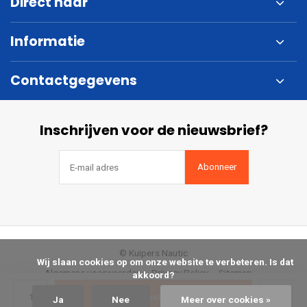
Direct naar
Informatie
Contactgegevens
Inschrijven voor de nieuwsbrief?
Abonneer
© Kuipers Nautic
            Wij slaan cookies op om onze website te verbeteren. Is dat 
Algemene voorwaarden
Privacy Policy
Sitemap
akkoord?

Bestellen
Ja
Nee
Meer over cookies »