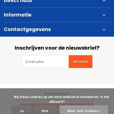
Direct naar
Informatie
Contactgegevens
Inschrijven voor de nieuwsbrief?
Abonneer
© Kuipers Nautic
            Wij slaan cookies op om onze website te verbeteren. Is dat 
Algemene voorwaarden
Privacy Policy
Sitemap
akkoord?

Bestellen
Ja
Nee
Meer over cookies »