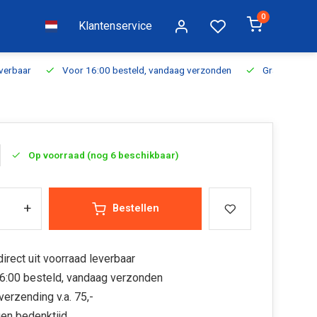
0
Klantenservice
everbaar
Voor 16:00 besteld, vandaag verzonden
Gratis verzen
Op voorraad (nog 6 beschikbaar)
+
Bestellen
irect uit voorraad leverbaar
6:00 besteld, vandaag verzonden
verzending v.a. 75,-
en bedenktijd