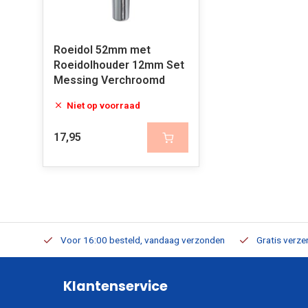
Roeidol 52mm met
Roeidolhouder 12mm Set
Messing Verchroomd
Niet op voorraad
17,95
verbaar
Voor 16:00 besteld, vandaag verzonden
Gratis verzen
Klantenservice