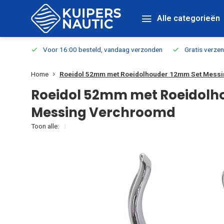
Alle categorieën
verbaar
Voor 16:00 besteld, vandaag verzonden
Gratis verzen
Home
Roeidol 52mm met Roeidolhouder 12mm Set Mess
Roeidol 52mm met Roeidolh
Messing Verchroomd
Toon alle: