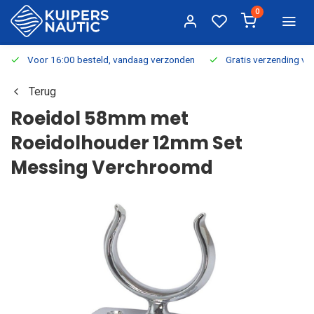
0
Voor 16:00 besteld, vandaag verzonden
Gratis verzending v.a.
Terug
Roeidol 58mm met
Roeidolhouder 12mm Set
Messing Verchroomd