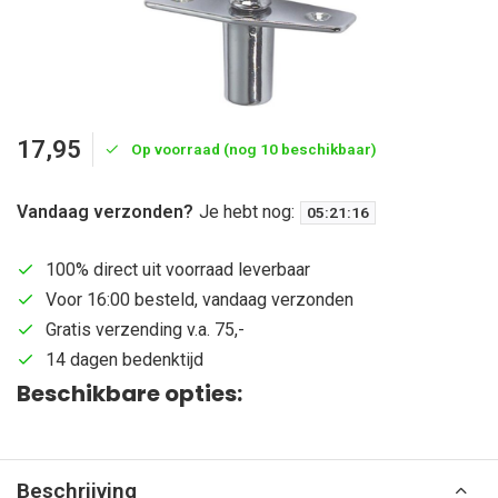
17,95
Op voorraad (nog 10 beschikbaar)
Vandaag verzonden?
Je hebt nog:
05
:
21
:
16
100% direct uit voorraad leverbaar
Voor 16:00 besteld, vandaag verzonden
Gratis verzending v.a. 75,-
14 dagen bedenktijd
Beschikbare opties:
Beschrijving