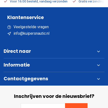
Voor 16:00 besteld, vandaag verzonden
Gratis verzending v.a
Klantenservice
Veelgestelde vragen
info@kuipersnautic.nl
Direct naar
Informatie
Contactgegevens
Inschrijven voor de nieuwsbrief?