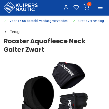
0
Voor 16:00 besteld, vandaag verzonden
Gratis verzending v.a.
Terug
Rooster Aquafleece Neck
Gaiter Zwart