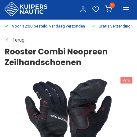
0
Voor 12:00 besteld, vandaag verzonden
Gratis verzending v.a.
Terug
Rooster Combi Neopreen
Zeilhandschoenen
-9%