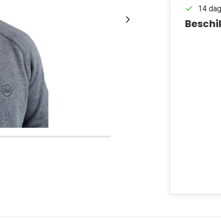
14 dag
Beschi