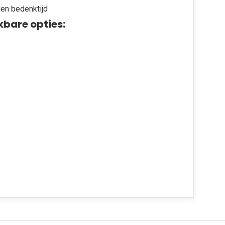
en bedenktijd
kbare opties: