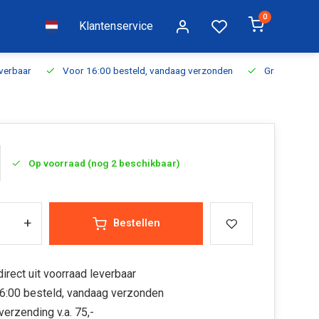
0
Klantenservice
everbaar
Voor 16:00 besteld, vandaag verzonden
Gratis verzen
Op voorraad (nog 2 beschikbaar)
+
Bestellen
irect uit voorraad leverbaar
6:00 besteld, vandaag verzonden
verzending v.a. 75,-