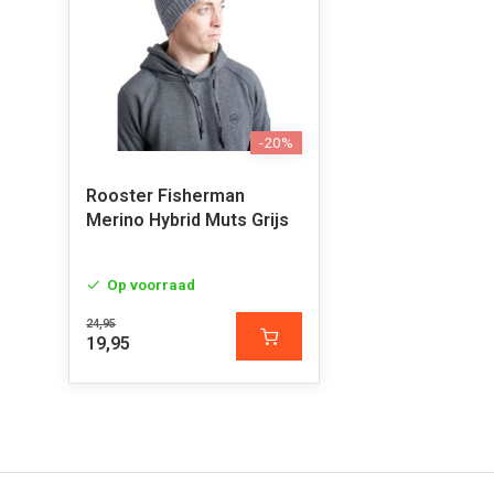
-20%
Rooster Fisherman
Merino Hybrid Muts Grijs
Op voorraad
24,95
19,95