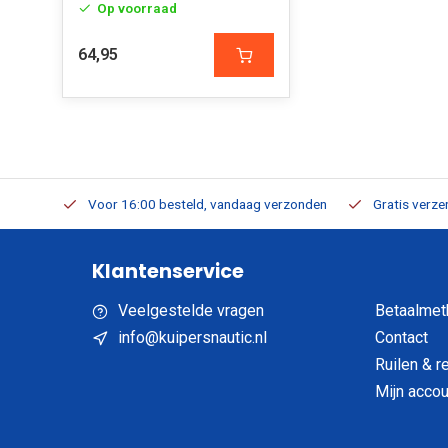
Op voorraad
64,95
verbaar
Voor 16:00 besteld, vandaag verzonden
Gratis verzen
Klantenservice
Veelgestelde vragen
Betaalmet
info@kuipersnautic.nl
Contact
Ruilen & r
Mijn accou