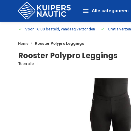
Alle categorieën
verbaar
Voor 16:00 besteld, vandaag verzonden
Gratis verzen
Home
Rooster Polypro Leggings
Rooster Polypro Leggings
Toon alle: