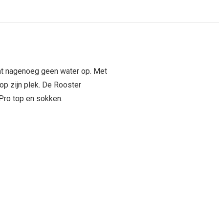
mt nagenoeg geen water op. Met
 op zijn plek. De Rooster
Pro top en sokken.