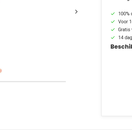
100% d
Voor 1
Gratis 
14 dag
Beschi