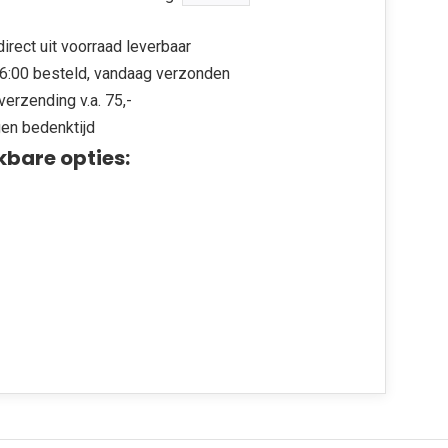
irect uit voorraad leverbaar
6:00 besteld, vandaag verzonden
verzending v.a. 75,-
en bedenktijd
kbare opties: