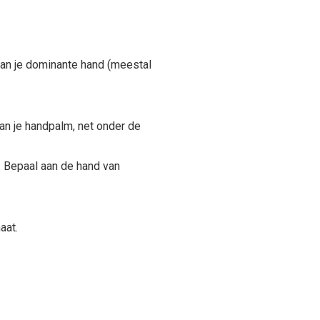
an je dominante hand (meestal
van je handpalm, net onder de
. Bepaal aan de hand van
aat.