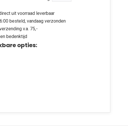
irect uit voorraad leverbaar
6:00 besteld, vandaag verzonden
verzending v.a. 75,-
en bedenktijd
kbare opties: