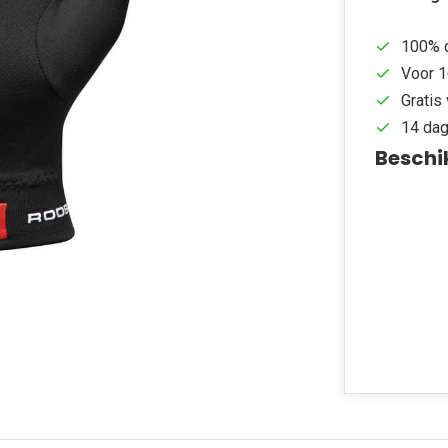
100% d
Voor 1
Gratis 
14 dag
Beschi