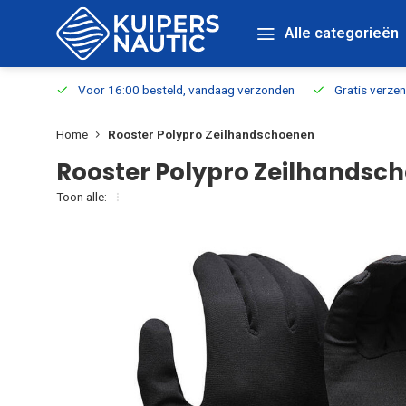
Alle categorieën
verbaar
Voor 16:00 besteld, vandaag verzonden
Gratis verzen
Home
Rooster Polypro Zeilhandschoenen
Rooster Polypro Zeilhandsc
Toon alle: