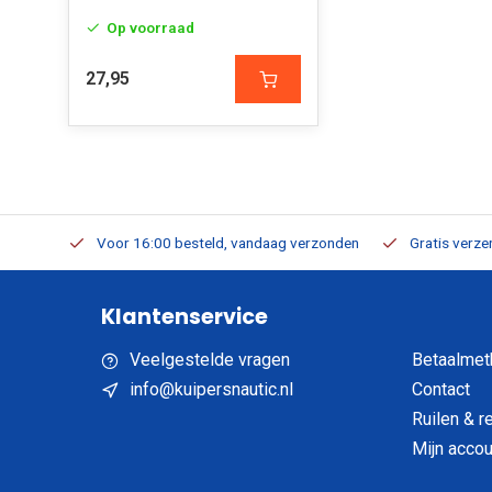
Op voorraad
27,95
verbaar
Voor 16:00 besteld, vandaag verzonden
Gratis verzen
Klantenservice
Veelgestelde vragen
Betaalmet
info@kuipersnautic.nl
Contact
Ruilen & r
Mijn accou