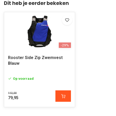
Dit heb je eerder bekeken
-29%
Rooster Side Zip Zwemvest
Blauw
Op voorraad
113,00
79,95