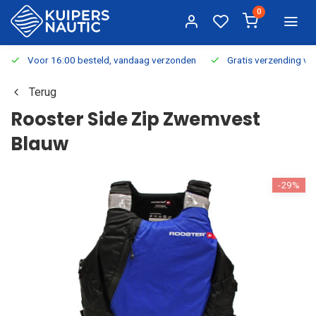
0
Voor 16:00 besteld, vandaag verzonden
Gratis verzending v.a.
Terug
Rooster Side Zip Zwemvest
Blauw
-29%