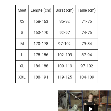
Maat
Lengte (cm)
Borst (cm)
Taille (cm)
XS
158-163
85-92
71-76
S
163-170
92-97
74-76
M
170-178
97-102
79-84
L
178-186
102-109
87-94
XL
186-188
109-119
97-102
XXL
188-191
119-125
104-109