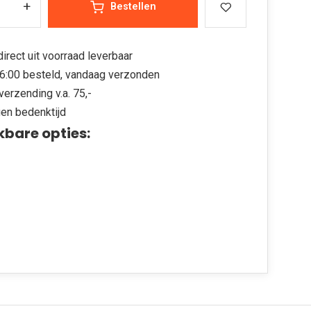
+
Bestellen
irect uit voorraad leverbaar
6:00 besteld, vandaag verzonden
verzending v.a. 75,-
en bedenktijd
kbare opties: