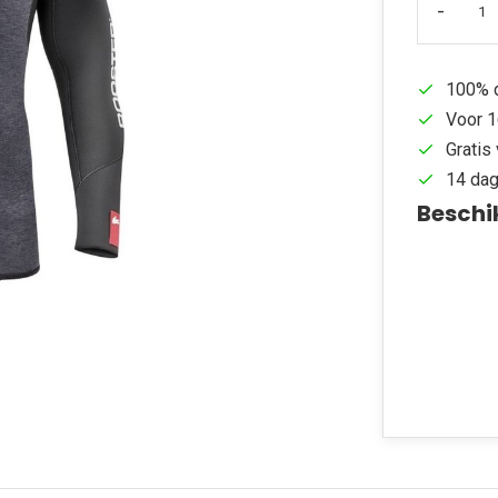
-
100% d
Voor 1
Gratis 
14 dag
Beschi