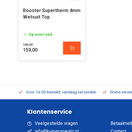
Rooster Supertherm 4mm
Wetsuit Top
Op voorraad
165,00
159,00
verbaar
Voor 16:00 besteld, vandaag verzonden
Gratis verzen
Klantenservice
Veelgestelde vragen
Betaalmet
info@kuipersnautic.nl
Contact