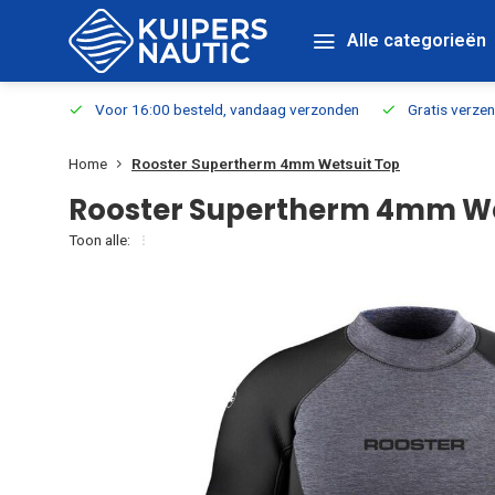
Alle categorieën
verbaar
Voor 16:00 besteld, vandaag verzonden
Gratis verzen
Home
Rooster Supertherm 4mm Wetsuit Top
Rooster Supertherm 4mm We
Toon alle: