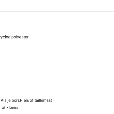
cycled polyester
 Als je borst- en/of taillemaat
 of kleiner.