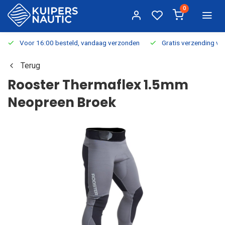
0
Voor 16:00 besteld, vandaag verzonden
Gratis verzending v.a.
Terug
Rooster Thermaflex 1.5mm
Neopreen Broek