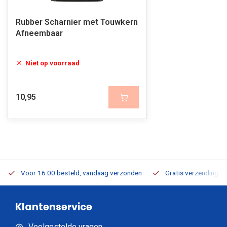
Rubber Scharnier met Touwkern
Afneembaar
Niet op voorraad
10,95
Voor 16:00 besteld, vandaag verzonden
Gratis verzending v.a
Klantenservice
Veelgestelde vragen