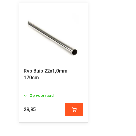
Rvs Buis 22x1,0mm
170cm
Op voorraad
29,95