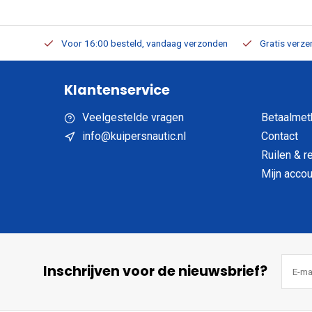
verbaar
Voor 16:00 besteld, vandaag verzonden
Gratis verzen
Klantenservice
Veelgestelde vragen
Betaalmet
info@kuipersnautic.nl
Contact
Ruilen & r
Mijn accou
Inschrijven voor de nieuwsbrief?