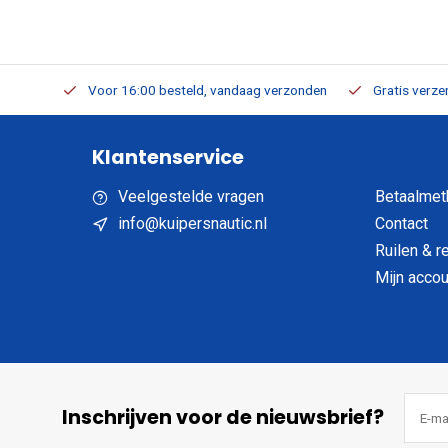
verbaar
Voor 16:00 besteld, vandaag verzonden
Gratis verzen
Klantenservice
Veelgestelde vragen
Betaalmet
info@kuipersnautic.nl
Contact
Ruilen & r
Mijn accou
Inschrijven voor de nieuwsbrief?