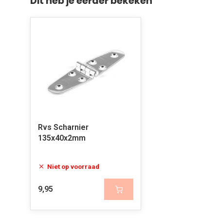
Dit heb je eerder bekeken
Rvs Scharnier
135x40x2mm
Niet op voorraad
9,95